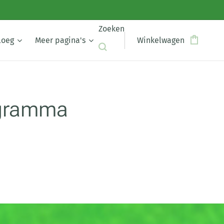
Zoeken
loeg
Meer pagina's
Winkelwagen
ogramma