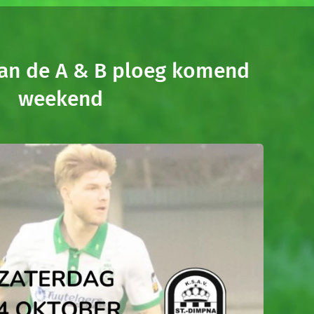
an de A & B ploeg komend
weekend