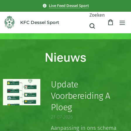
Live Feed Dessel Sport
Zoeken
KFC Dessel Sport
Nieuws
Update
Voorbereiding A
Ploeg
21-07-2026
Aanpassing in ons schema