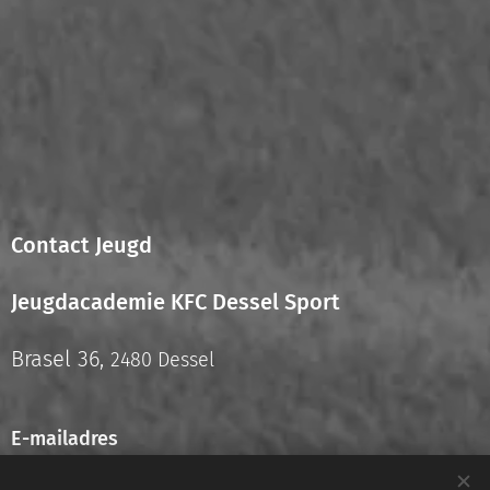
Contact Jeugd
Jeugdacademie KFC Dessel Sport
Brasel 36,
2480 Dessel
E-mailadres
info.jeugd@kfcdesselsport.be