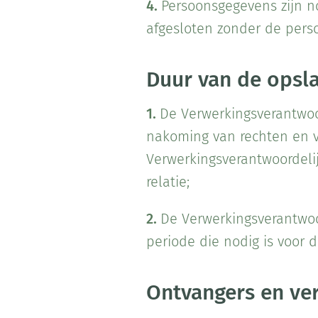
4.
Persoonsgegevens zijn no
afgesloten zonder de pers
Duur van de opsl
1.
De Verwerkingsverantwoo
nakoming van rechten en ve
Verwerkingsverantwoordelij
relatie;
2.
De Verwerkingsverantwoo
periode die nodig is voor 
Ontvangers en ve