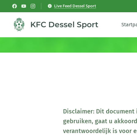
Live Feed Dessel Sport
KFC Dessel Sport
Startp
Disclaimer: Dit document 
gebruiken, gaat u akkoor
verantwoordelijk is voor 