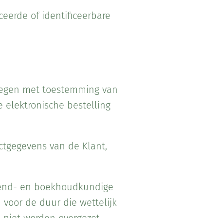
ceerde of identificeerbare
kregen met toestemming van
 elektronische bestelling
ctgegevens van de Klant,
zend- en boekhoudkundige
voor de duur die wettelijk