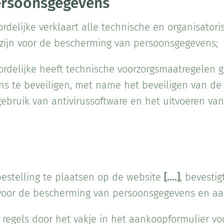
persoonsgegevens
delijke verklaart alle technische en organisator
k zijn voor de bescherming van persoonsgegevens;
rdelijke heeft technische voorzorgsmaatregelen g
ns te beveiligen, met name het beveiligen van de
ebruik van antivirussoftware en het uitvoeren va
bestelling te plaatsen op de website
[….]
, bevesti
 voor de bescherming van persoonsgegevens en aan
regels door het vakje in het aankoopformulier vo