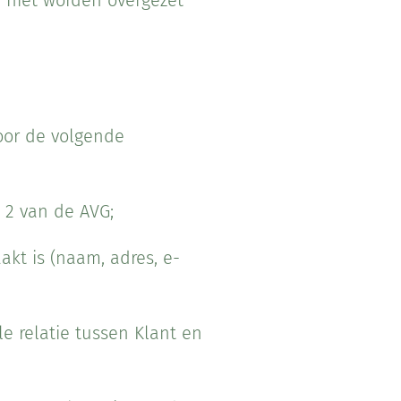
 niet worden overgezet
oor de volgende
 2 van de AVG;
akt is (naam, adres, e-
e relatie tussen Klant en