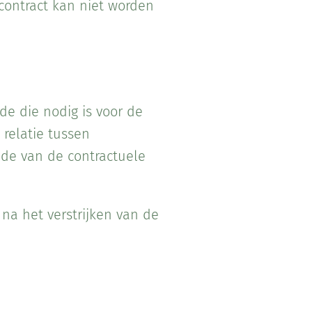
 contract kan niet worden
e die nodig is voor de
 relatie tussen
nde van de contractuele
na het verstrijken van de