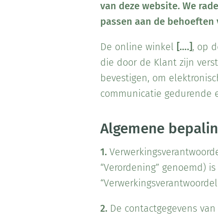
van deze website. We rade
passen aan de behoeften v
De online winkel
[….]
, op 
die door de Klant zijn ve
bevestigen, om elektronis
communicatie gedurende ee
Algemene bepali
1.
Verwerkingsverantwoorde
“Verordening” genoemd) i
“Verwerkingsverantwoordel
2.
De contactgegevens van 