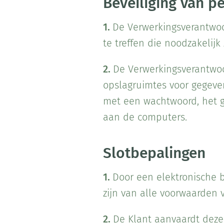
Beveiliging van 
1.
De Verwerkingsverantwoor
te treffen die noodzakelij
2.
De Verwerkingsverantwoo
opslagruimtes voor gegeve
met een wachtwoord, het g
aan de computers.
Slotbepalingen
1.
Door een elektronische 
zijn van alle voorwaarden
2.
De Klant aanvaardt deze 