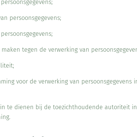
t persoonsgegevens;
 van persoonsgegevens;
n persoonsgegevens;
 maken tegen de verwerking van persoonsgegeven
iteit;
ing voor de verwerking van persoonsgegevens in te
in te dienen bij de toezichthoudende autoriteit i
ing.