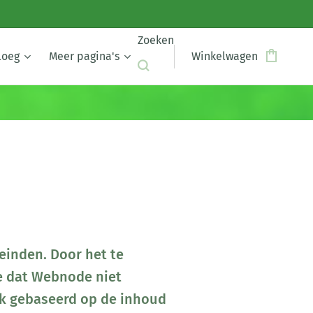
Zoeken
loeg
Meer pagina's
Winkelwagen
einden. Door het te
e dat Webnode niet
ik gebaseerd op de inhoud