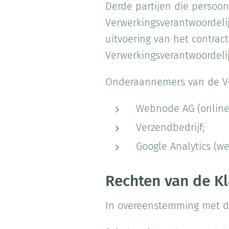
Derde partijen die persoo
Verwerkingsverantwoordeli
uitvoering van het contrac
Verwerkingsverantwoordelij
Onderaannemers van de Ver
Webnode AG (online 
Verzendbedrijf;
Google Analytics (we
Rechten van de Kl
In overeenstemming met de