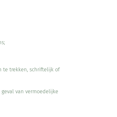
s;
 trekken, schriftelijk of
n geval van vermoedelijke