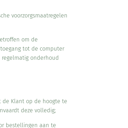
ische voorzorgsmaatregelen
etroffen om de
 toegang tot de computer
n regelmatig onderhoud
gt de Klant op de hoogte te
vaardt deze volledig;
or bestellingen aan te