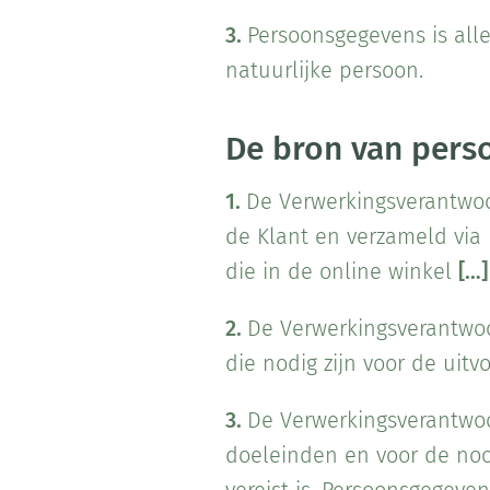
3.
Persoonsgegevens is alle
natuurlijke persoon.
De bron van pers
1.
De Verwerkingsverantwoo
de Klant en verzameld via 
die in de online winkel
[…]
2.
De Verwerkingsverantwoor
die nodig zijn voor de uitv
3.
De Verwerkingsverantwo
doeleinden en voor de noo