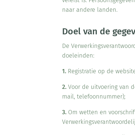
vereist is. Persoonsgegeve
naar andere landen.
Doel van de gege
De Verwerkingsverantwoord
doeleinden:
1.
Registratie op de websi
2.
Voor de uitvoering van d
mail, telefoonnummer);
3.
Om wetten en voorschrift
Verwerkingsverantwoordelij