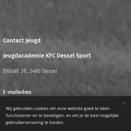
Contact Jeugd
Jeugdacademie KFC Dessel Sport
Brasel 36,
2480 Dessel
E-mailadres
info.jeugd@kfcdesselsport.be
Wij gebruiken cookies om onze website goed te laten
functioneren en te beveiligen, en om je de best mogelijke
gebruikerservaring te bieden.