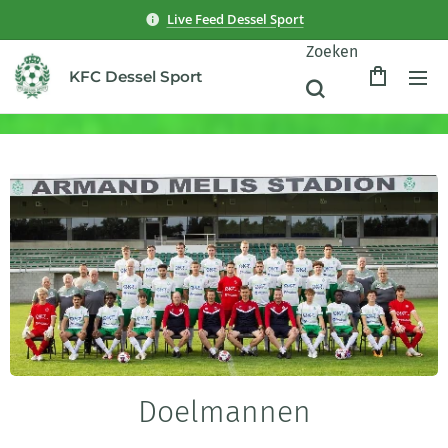
Live Feed Dessel Sport
Zoeken
KFC Dessel Sport
Doelmannen